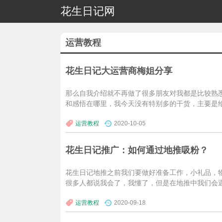
花生日记网
运营教程
花生日记大运营商梅姐分享
那么自我介绍就不再做了很多朋友对我都是比较熟
和感悟在哪里，我今天没有特别多的干货，主要是
运营教程
2020-10-05
花生日记推广：如何通过地推吸粉？
花生日记地推之前我们要做好准备工作，小礼品，
很多人都说我会了，我懂了，但是在地推中我们会
运营教程
2020-09-18