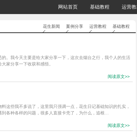
网站首页
基础教程
运营教
花生新闻
案例分享
运营教程
基础教程
悉的。我今天主要是给大家分享一下，这次去烟台之行，我个人的生活
给大家分享一下收获和感悟。
阅读原文>>
物料这些我不多说了，这里我只强调一点，花生日记基础知识的扎实，
遇到各种各样的问题，很多人直接卡壳了，为什么，追根…
阅读原文>>