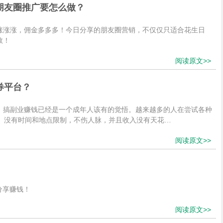
朋友圈推广要怎么做？
涨涨涨，佣金多多多！今日分享的朋友圈营销，不仅仅只适合花生日
效！
阅读原文>>
券平台？
，搞副业赚钱已经是一个成年人该有的觉悟。越来越多的人在尝试各种
险、没有时间和地点限制，不伤人脉，并且收入没有天花…
阅读原文>>
分享赚钱！
阅读原文>>