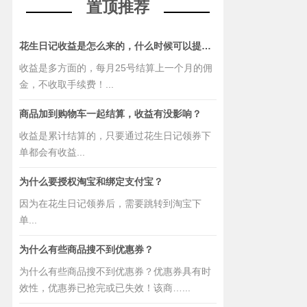
置顶推荐
花生日记收益是怎么来的，什么时候可以提现？
收益是多方面的，每月25号结算上一个月的佣
金，不收取手续费！...
商品加到购物车一起结算，收益有没影响？
收益是累计结算的，只要通过花生日记领券下
单都会有收益...
为什么要授权淘宝和绑定支付宝？
因为在花生日记领券后，需要跳转到淘宝下
单...
为什么有些商品搜不到优惠券？
为什么有些商品搜不到优惠券？优惠券具有时
效性，优惠券已抢完或已失效！该商…...