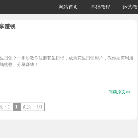
网站首页
基础教程
运营教
分享赚钱
生日记？一步步教你注册花生日记，成为花生日记用户，教你如何利用
钱购物、分享赚钱！
阅读原文>>
数：1
1
页次：1/1