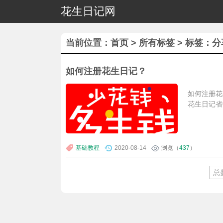
花生日记网
当前位置：
首页
>
所有标签
> 标签：
如何注册花生日记？
如何注册花
花生日记省
基础教程
2020-08-14
浏览（
437
）
总