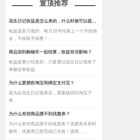
置顶推荐
花生日记收益是怎么来的，什么时候可以提现？
收益是多方面的，每月25号结算上一个月的佣
金，不收取手续费！...
商品加到购物车一起结算，收益有没影响？
收益是累计结算的，只要通过花生日记领券下
单都会有收益...
为什么要授权淘宝和绑定支付宝？
因为在花生日记领券后，需要跳转到淘宝下
单...
为什么有些商品搜不到优惠券？
为什么有些商品搜不到优惠券？优惠券具有时
效性，优惠券已抢完或已失效！该商…...