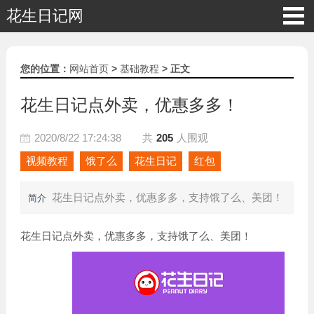
花生日记网
您的位置：
网站首页
>
基础教程
> 正文
花生日记点外卖，优惠多多！
2020/8/22 17:24:38
共
205
人围观
视频教程
饿了么
花生日记
红包
花生日记点外卖，优惠多多，支持饿了么、美团！
简介
花生日记点外卖，优惠多多，支持饿了么、美团！